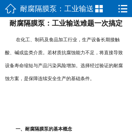



耐腐隔膜泵：工业输送
网站首页

耐腐隔膜泵：工业输送难题一次搞定
公司简介
难题一次搞定
产品展示
在化工、制药及食品加工行业，生产设备长期接触
新闻中心
酸、碱或盐类介质。若材质抗腐蚀能力不足，将直接导致
设备寿命缩短与产品污染风险增加。选择经过验证的耐腐
荣誉资质
蚀方案，是保障连续安全生产的基础条件。
公司场景
联系我们
一、耐腐隔膜泵的基本概念