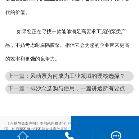
代的价值。
如果您正在寻找一款能够满足高要求工况的泵类产
品，不妨考虑耐腐隔膜泵。相信它会为您的企业带来更高
的效率和更强的竞争力。
上一篇：
风动泵为何成为工业领域的硬核选择？
下一篇：
排沙泵选购与使用，一篇讲透所有要点
【合规与免责声明】本网站严格遵守《中华人民共和国广告法》，尽力规范用
语。如页面不慎出现不符合规定的表述，敬请联系我们，将立即更正；相关内容



仅供参考，不构成交易依据。