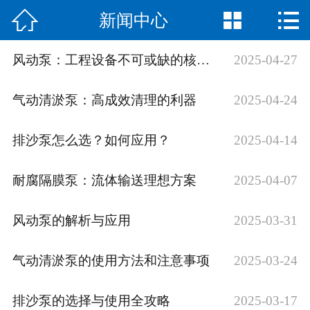



新闻中心
网站首页

公司简介
风动泵：工程设备不可或缺的核心之选
2025-04-27
产品展示
气动清淤泵：高成效清理的利器
2025-04-24
新闻中心
排沙泵怎么选？如何应用？
2025-04-14
荣誉资质
耐腐隔膜泵：流体输送理想方案
2025-04-07
公司场景
风动泵的解析与应用
2025-03-31
联系我们
气动清淤泵的使用方法和注意事项
2025-03-24
排沙泵的选择与使用全攻略
2025-03-17